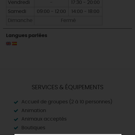
Vendredi
-
17:30 - 20:00
Samedi
09:00 - 12:00
14:00 - 18:00
Dimanche
Fermé
Langues parlées
SERVICES & ÉQUIPEMENTS
Accueil de groupes (2 à 10 personnes)
Animation
Animaux acceptés
Boutiques