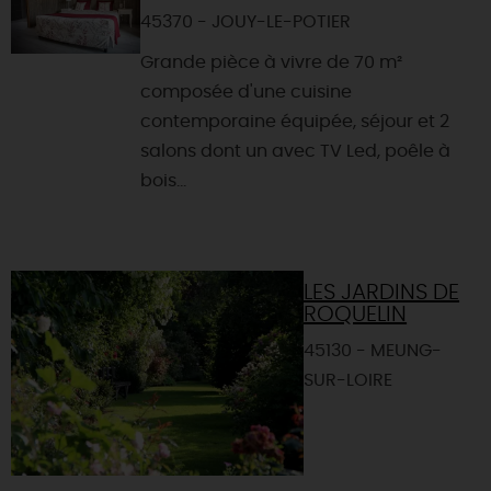
45370 - JOUY-LE-POTIER
Grande pièce à vivre de 70 m²
composée d'une cuisine
contemporaine équipée, séjour et 2
salons dont un avec TV Led, poêle à
bois...
LES JARDINS DE
ROQUELIN
45130 - MEUNG-
SUR-LOIRE