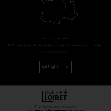
Mentions légales
Politique générale de protection des données personnelles
Contactez-nous
English
Chinese
Site réalisé avec le soutien