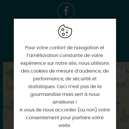
Facebook
Pour votre confort de navigation et
Google
l’amélioration constante de votre
expérience sur notre site, nous utilisons
+
des cookies de mesure d’audience, de
-
performance, de sécurité et
statistiques. Ceci n’est pas de la
×
Itinéraire vers
gourmandise mais sert à nous
DORDIVES
améliorer !
A vous de nous accorder (ou non) votre
consentement pour parfaire votre
visite.