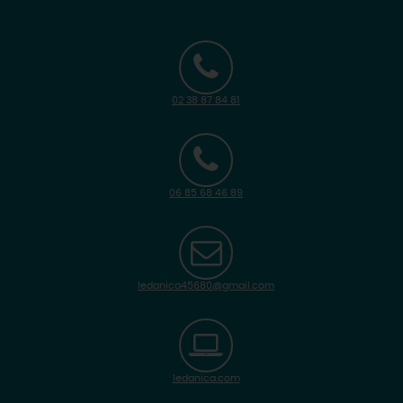
02 38 87 84 81
06 85 68 46 89
ledanica45680@gmail.com
ledanica.com