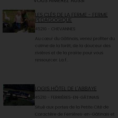
VOUS AIMEREZ AUSSI
LES CLÉS DE LA FERME - FERME
PÉDAGOGIQUE
45210 - CHEVANNES
Au cœur du Gâtinais, venez profiter du
calme de la forêt, de la douceur des
rivières et de la prairie pour vous
ressourcer. La f...
LOGIS HÔTEL DE L'ABBAYE
45210 - FERRIÈRES-EN-GÂTINAIS
Situé aux portes de la Petite Cité de
Caractère de Ferrières-en-Gâtinais et