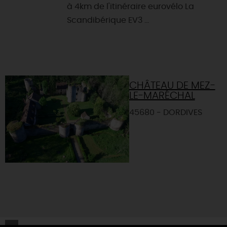
à 4km de l'itinéraire eurovélo La
Scandibérique EV3 ...
CHÂTEAU DE MEZ-
LE-MARÉCHAL
45680 - DORDIVES