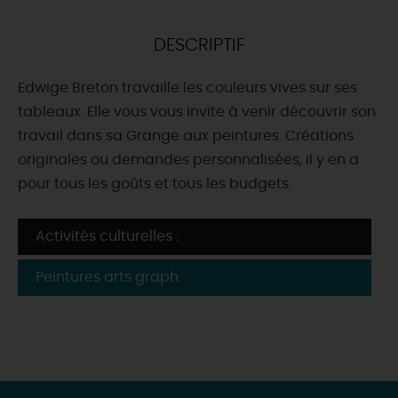
DEMAIN
DESCRIPTIF
Edwige Breton travaille les couleurs vives sur ses
CE WEEK-END
tableaux. Elle vous vous invite à venir découvrir son
travail dans sa Grange aux peintures. Créations
originales ou demandes personnalisées, il y en a
CETTE SEMAINE
pour tous les goûts et tous les budgets.
TOUT L'AGENDA
Activités culturelles :
Peintures arts graph.