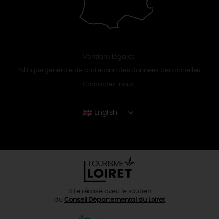
Mentions légales
Politique générale de protection des données personnelles
Contactez-nous
English
Chinese
Site réalisé avec le soutien
du
Conseil Départemental du Loiret