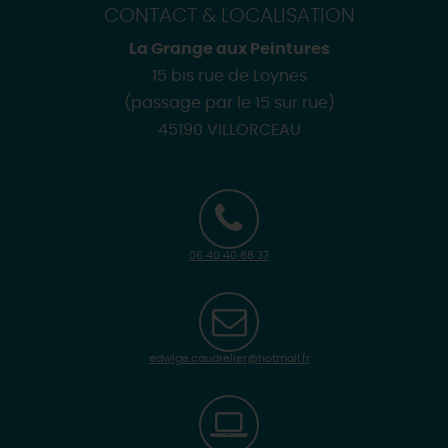
CONTACT & LOCALISATION
La Grange aux Peintures
15 bis rue de Loynes
(passage par le 15 sur rue)
45190 VILLORCEAU
06 40 40 88 37
edwige.caudrelier@hotmail.fr