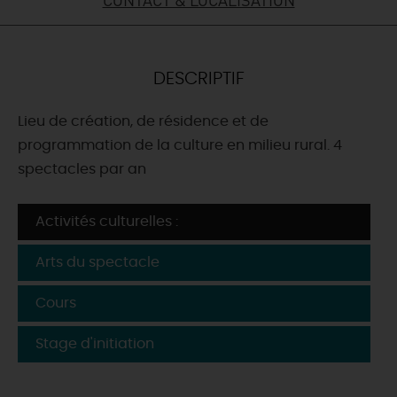
DEMAIN
DESCRIPTIF
CE WEEK-END
Lieu de création, de résidence et de
programmation de la culture en milieu rural. 4
CETTE SEMAINE
spectacles par an
Activités culturelles :
TOUT L'AGENDA
Arts du spectacle
Cours
Stage d'initiation