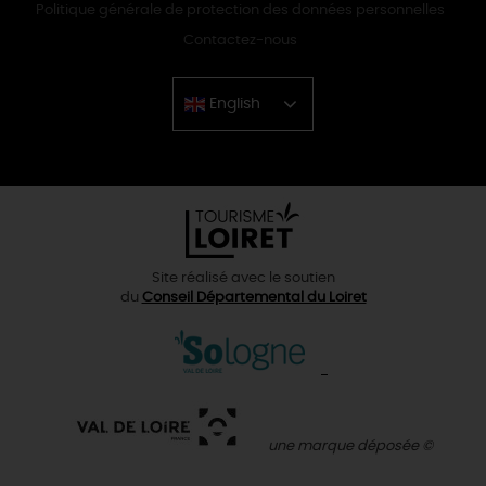
Politique générale de protection des données personnelles
Contactez-nous
English
Chinese
Site réalisé avec le soutien
du
Conseil Départemental du Loiret
une marque déposée ©