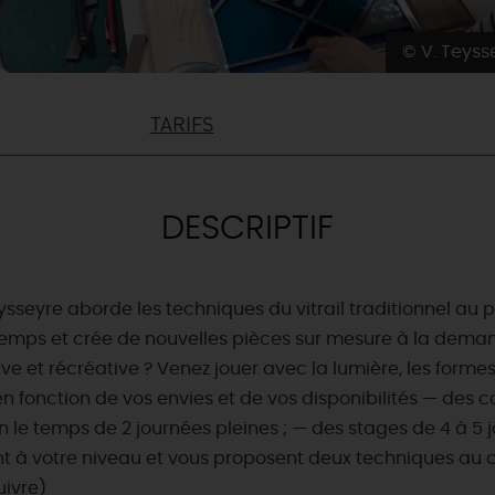
© V. Teyss
TARIFS
DESCRIPTIF
seyre aborde les techniques du vitrail traditionnel au plom
temps et crée de nouvelles pièces sur mesure à la demande.
ve et récréative ? Venez jouer avec la lumière, les formes
en fonction de vos envies et de vos disponibilités — des 
 loin le temps de 2 journées pleines ; — des stages de 4 à 
ent à votre niveau et vous proposent deux techniques au 
ivre)