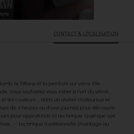
eyre
CONTACT & LOCALISATION
b, le Tiffany et la peinture sur verre. Elle
 Vous souhaitez vous initier à l’art du vitrail …
 et les couleurs … dans un atelier chaleureux et
cours de 4 heures ou d’une journée pour découvrir
5 jours pour approfondir la technique. Quel que soit
choix : — technique traditionnelle (montage au