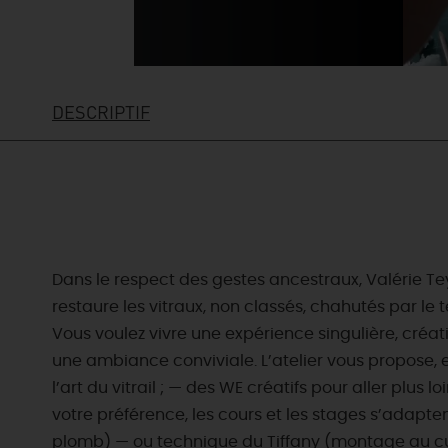
DESCRIPTIF
Dans le respect des gestes ancestraux, Valérie Teys
restaure les vitraux, non classés, chahutés par le 
Vous voulez vivre une expérience singulière, créati
une ambiance conviviale. L’atelier vous propose, 
l’art du vitrail ; — des WE créatifs pour aller plus
votre préférence, les cours et les stages s’adapt
plomb) — ou technique du Tiffany (montage au cu