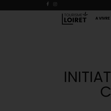
A VIVRE
INITIA
C