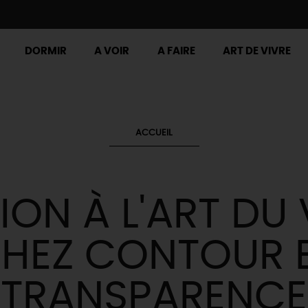
DORMIR
A VOIR
A FAIRE
ART DE VIVRE
ACCUEIL
TION À L'ART DU 
HEZ CONTOUR 
TRANSPARENCE