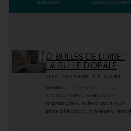
06 09 68 16 82
contact@contourettrans
Ô BULLES DE LOIRE :
LA BULLE D'OPALE
45110 - CHATEAUNEUF-SUR-LOIRE
Meublé de charme au cœur de
Châteauneuf-sur-Loire, éco-
responsable, O Bulle d'Opale vous
invite à l'évasion. Entièrement rénov
...