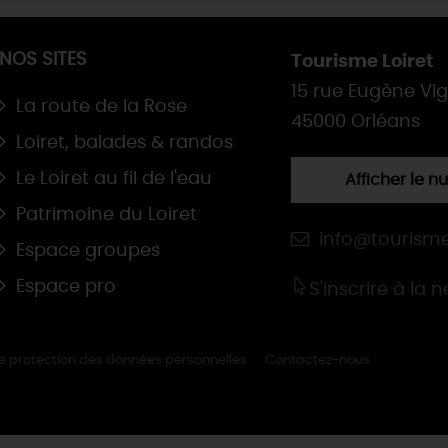
NOS SITES
Tourisme Loiret
15 rue Eugène Vi
La route de la Rose
45000 Orléans
Loiret, balades & randos
Le Loiret au fil de l'eau
Afficher le 
Patrimoine du Loiret
info@tourisme
Espace groupes
Espace pro
S'inscrire à la 
de protection des données personnelles
Contactez-nous