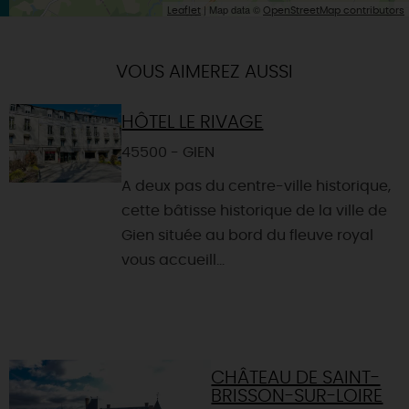
| Map data ©
Leaflet
OpenStreetMap contributors
VOUS AIMEREZ AUSSI
HÔTEL LE RIVAGE
45500 - GIEN
A deux pas du centre-ville historique,
cette bâtisse historique de la ville de
Gien située au bord du fleuve royal
vous accueill...
CHÂTEAU DE SAINT-
BRISSON-SUR-LOIRE