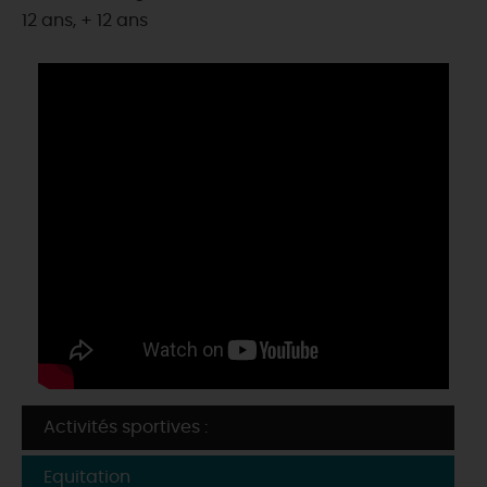
12 ans, + 12 ans
Activités sportives :
Equitation