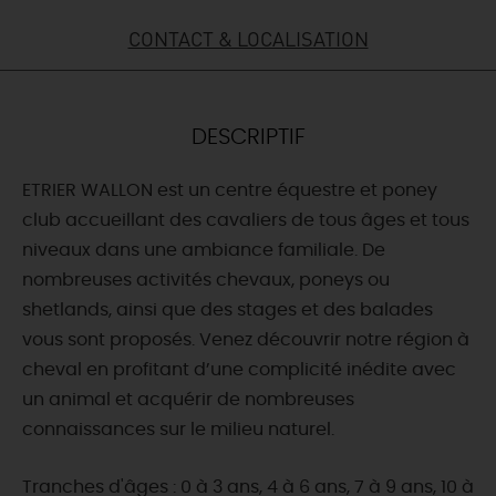
CONTACT & LOCALISATION
DEMAIN
CE WEEK-END
DESCRIPTIF
ETRIER WALLON est un centre équestre et poney
CETTE SEMAINE
club accueillant des cavaliers de tous âges et tous
niveaux dans une ambiance familiale. De
nombreuses activités chevaux, poneys ou
TOUT L'AGENDA
shetlands, ainsi que des stages et des balades
vous sont proposés. Venez découvrir notre région à
cheval en profitant d’une complicité inédite avec
un animal et acquérir de nombreuses
connaissances sur le milieu naturel.
Tranches d'âges : 0 à 3 ans, 4 à 6 ans, 7 à 9 ans, 10 à