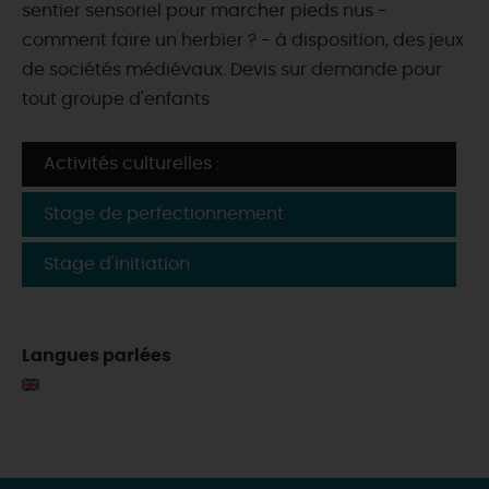
sentier sensoriel pour marcher pieds nus -
comment faire un herbier ? - à disposition, des jeux
de sociétés médiévaux. Devis sur demande pour
tout groupe d'enfants
Activités culturelles :
Stage de perfectionnement
Stage d'initiation
Langues parlées