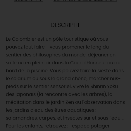
DEMAIN
DESCRIPTIF
CE WEEK-END
Le Colombier est un pôle touristique où vous
pouvez tout faire - vous promener le long du
CETTE SEMAINE
sentier des philosophes du monde, déjeuner en
salle ou en plein air dans la Cour d'Honneur ou au
bord de la piscine. Vous pouvez faire la sieste dans
TOUT L'AGENDA
le solarium ou sous le grand chêne, marcher nus-
pieds sur le sentier sensoriel, vivre le Shinrin Yoku
des japonais (la rencontre avec les arbres), la
méditation dans le jardin Zen ou l'observation dans
les jardins d'eau des êtres aquatiques :
salamandres, carpes, et insectes sur et sous l'eau ...
Pour les enfants, retrouvez : -espace potager -