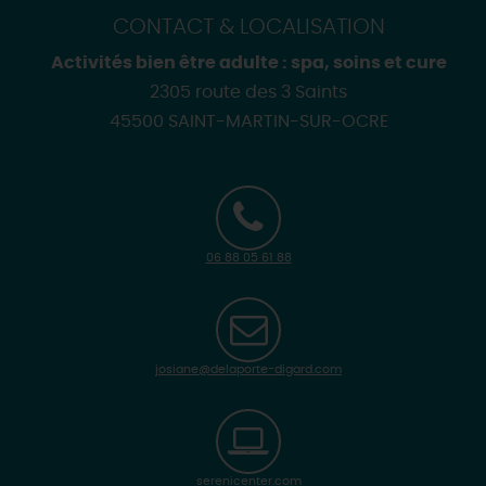
CONTACT & LOCALISATION
Activités bien être adulte : spa, soins et cure
2305 route des 3 Saints
45500 SAINT-MARTIN-SUR-OCRE
06 88 05 61 88
josiane@delaporte-digard.com
serenicenter.com