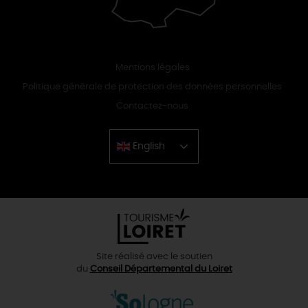
Mentions légales
Politique générale de protection des données personnelles
Contactez-nous
English
Chinese
Site réalisé avec le soutien
du
Conseil Départemental du Loiret