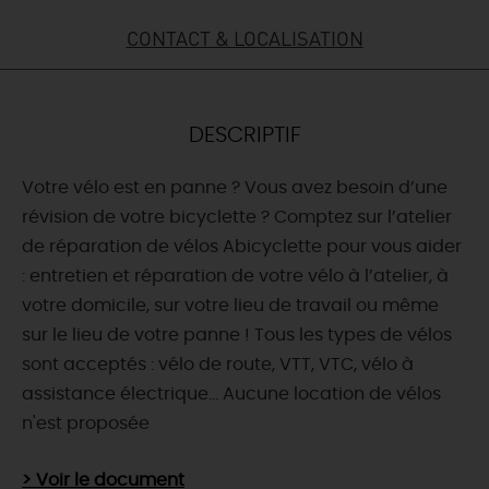
CONTACT & LOCALISATION
DEMAIN
CE WEEK-END
DESCRIPTIF
Votre vélo est en panne ? Vous avez besoin d’une
CETTE SEMAINE
révision de votre bicyclette ? Comptez sur l’atelier
de réparation de vélos Abicyclette pour vous aider
: entretien et réparation de votre vélo à l’atelier, à
TOUT L'AGENDA
votre domicile, sur votre lieu de travail ou même
sur le lieu de votre panne ! Tous les types de vélos
sont acceptés : vélo de route, VTT, VTC, vélo à
assistance électrique… Aucune location de vélos
n'est proposée
> Voir le document