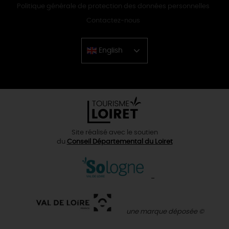
Politique générale de protection des données personnelles
Contactez-nous
English
Chinese
Site réalisé avec le soutien
du
Conseil Départemental du Loiret
une marque déposée ©