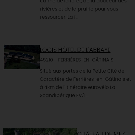
calme de la forêt, de la douceur des
rivières et de la prairie pour vous
ressourcer. La f...
LOGIS HÔTEL DE L'ABBAYE
45210 - FERRIÈRES-EN-GÂTINAIS
Situé aux portes de la Petite Cité de
Caractère de Ferrières-en-Gâtinais et
à 4km de l'itinéraire eurovélo La
Scandibérique EV3 ...
CHÂTEAU DE MEZ-