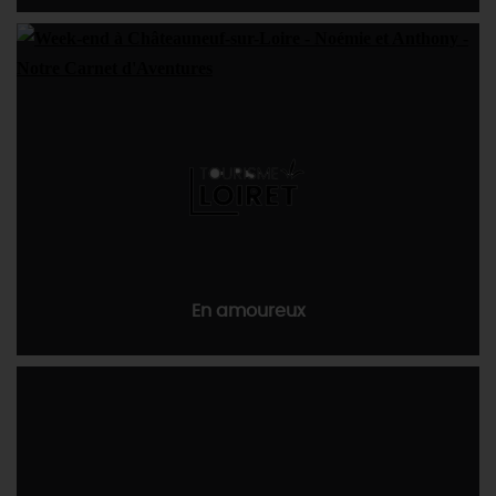
DEMAIN
CE WEEK-END
CETTE SEMAINE
TOUT L'AGENDA
En amoureux