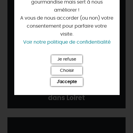
gourmandise mais sert à nous
améliorer !
A vous de nous accorder (ou non) votre
consentement pour parfaire votre
visite.
Voir notre politique de confidentialité
Je refuse
Choisir
J'accepte
Plongez dans la magie de Noël
dans Loiret