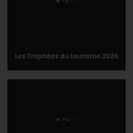
DEMAIN
CE WEEK-END
CETTE SEMAINE
Les Trophées du tourisme 2026
TOUT L'AGENDA