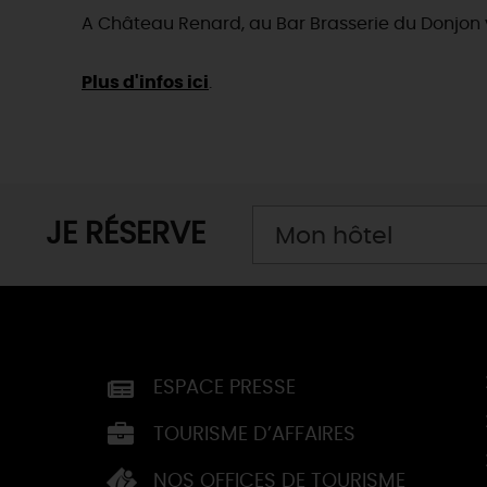
A Château Renard, au Bar Brasserie du Donjon 
Plus d'infos ici
.
JE RÉSERVE
Mon hôtel
ESPACE PRESSE
TOURISME D’AFFAIRES
NOS OFFICES DE TOURISME