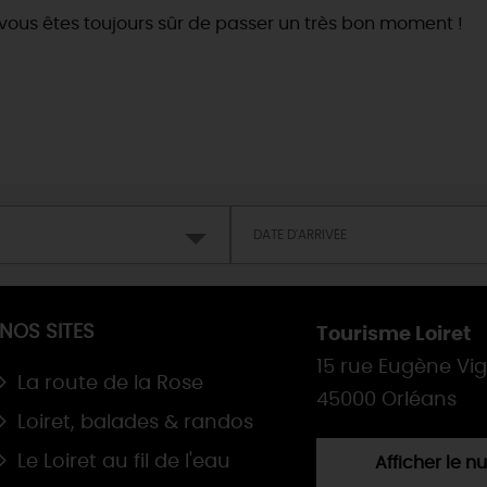
vous êtes toujours sûr de passer un très bon moment !
NOS SITES
Tourisme Loiret
15 rue Eugène Vi
La route de la Rose
45000 Orléans
Loiret, balades & randos
Le Loiret au fil de l'eau
Afficher le 