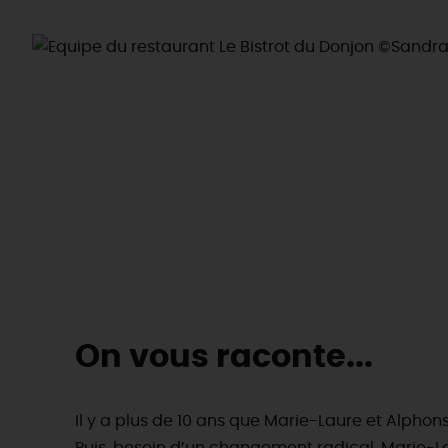
On vous raconte...
EN MODE
CIRCUITS
Il y a plus de 10 ans que Marie-Laure et Alphon
ON A TESTÉ