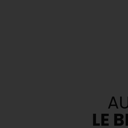
AU
LE 