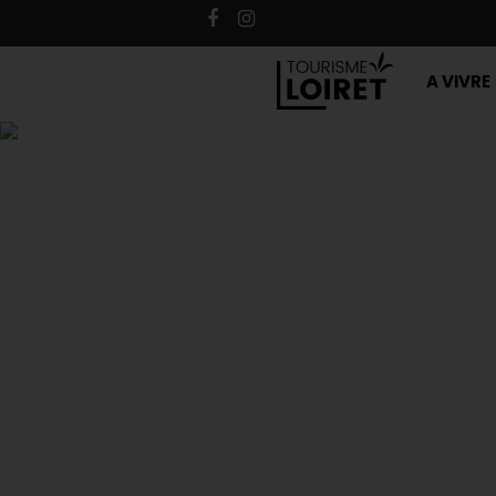
A VIVRE