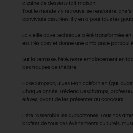
dizaine de desserts fait maison.
Tout le monde s’y retrouve, se rencontre, chefs 
conviviale assurées. Il y en a pour tous les gout
La vieille cave technique a été transformée en 
est très cosy et donne une ambiance particul
Sur la terrasse, l’été, notre emplacement en fa
des troupes de théâtre.
Hoke Simpson, Blues Man californien (qui jouai
Chaque année, Fréderic Deschamps, professeur i
élèves, avant de les présenter au concours !
L’été rassemble les autochtones. Tous nos amis
profiter de tous ces évènements culturels, musi