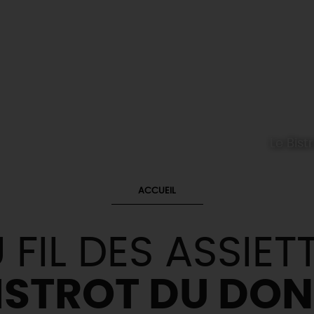
Le Bis
ACCUEIL
 FIL DES ASSIET
BISTROT DU DO