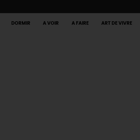
DORMIR
A VOIR
A FAIRE
ART DE VIVRE