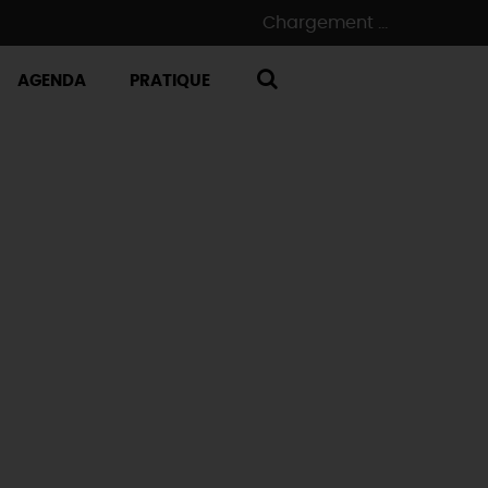
Chargement ...
AGENDA
PRATIQUE
RECHERCHE