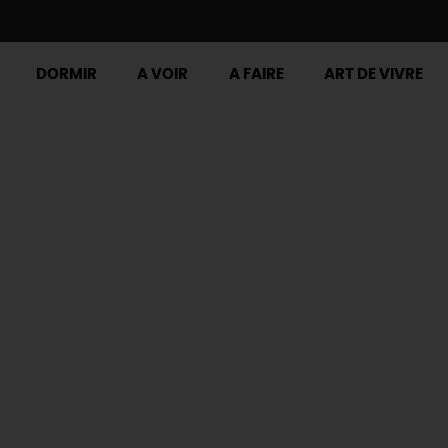
DORMIR
A VOIR
A FAIRE
ART DE VIVRE