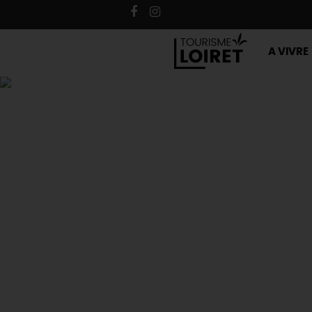
A VIVRE