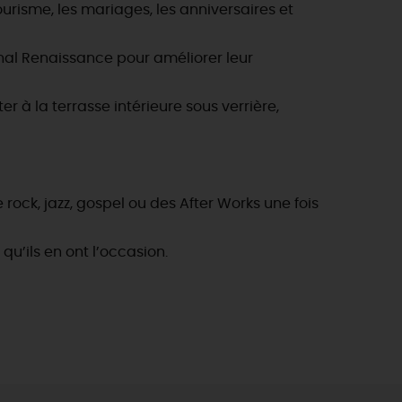
ourisme, les mariages, les anniversaires et
onal Renaissance pour améliorer leur
r à la terrasse intérieure sous verrière,
ock, jazz, gospel ou des After Works une fois
u’ils en ont l’occasion.