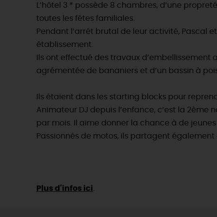
L’hôtel 3 * possède 8 chambres, d’une propreté i
toutes les fêtes familiales.
Pendant l’arrêt brutal de leur activité, Pascal
établissement.
Ils ont effectué des travaux d’embellissement av
agrémentée de bananiers et d’un bassin à poi
Ils étaient dans les starting blocks pour reprend
Animateur DJ depuis l’enfance, c’est la 2ème na
par mois. Il aime donner la chance à de jeunes 
Passionnés de motos, ils partagent également c
Plus d'infos ici
.