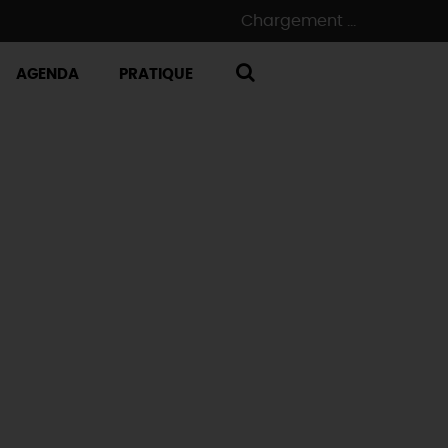
Chargement ...
AGENDA
PRATIQUE
RECHERCHE