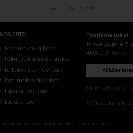
NOS SITES
Tourisme Loiret
15 rue Eugène Vi
La route de la Rose
45000 Orléans
Loiret, balades & randos
Le Loiret au fil de l'eau
Afficher le 
Patrimoine du Loiret
info@tourisme
Espace groupes
Espace pro
S'inscrire à la 
de protection des données personnelles
Contactez-nous