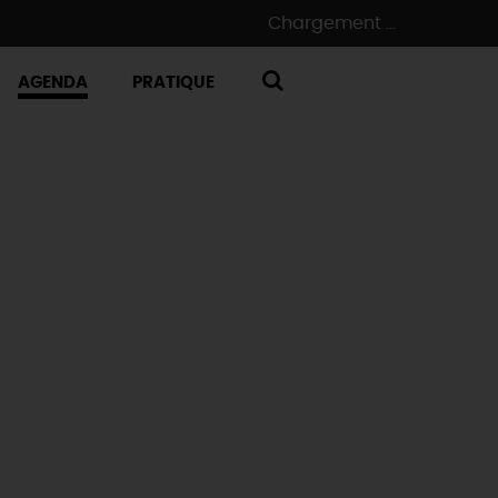
Chargement ...
AGENDA
PRATIQUE
RECHERCHE