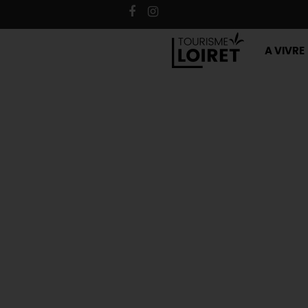
A VIVRE