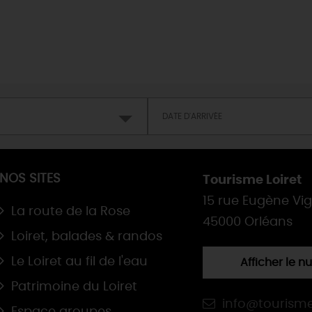
TOUTES LES ACTIVITÉS
NOS SITES
Tourisme Loiret
15 rue Eugène Vi
La route de la Rose
45000 Orléans
Loiret, balades & randos
Le Loiret au fil de l'eau
Afficher le 
Patrimoine du Loiret
info@tourisme