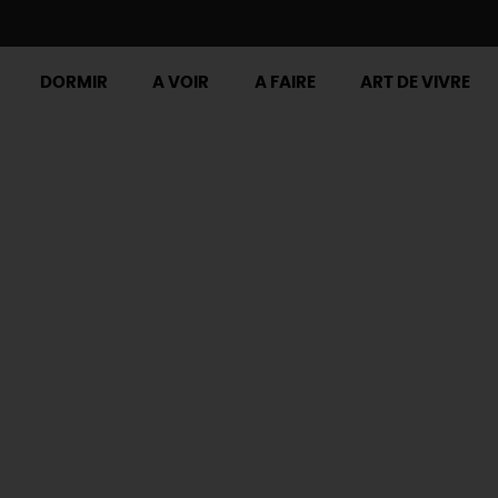
DORMIR
A VOIR
A FAIRE
ART DE VIVRE