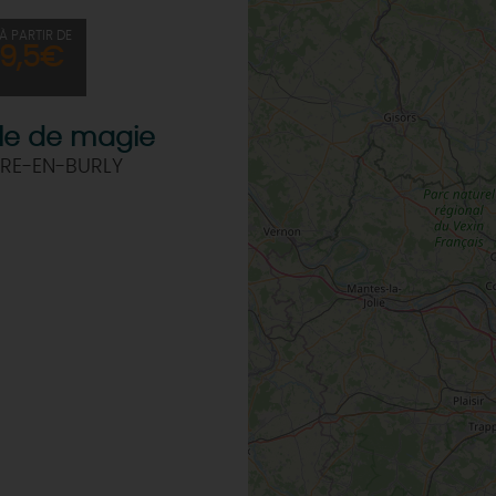
À PARTIR DE
9,5€
le de magie
RE-EN-BURLY