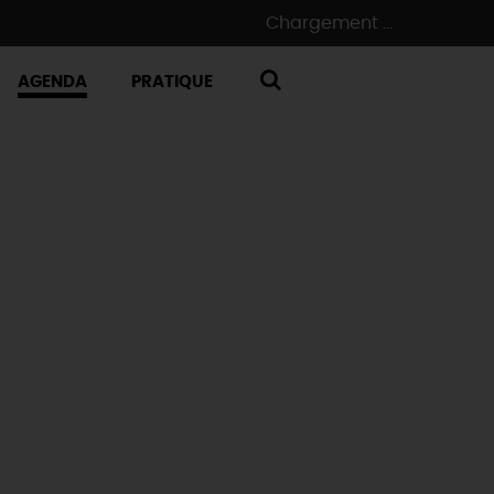
Chargement ...
AGENDA
PRATIQUE
RECHERCHE