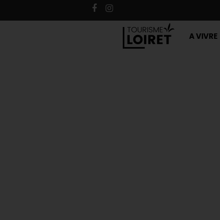
A VIVRE