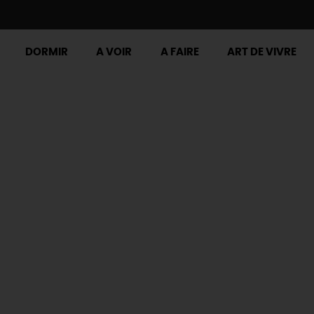
DORMIR
A VOIR
A FAIRE
ART DE VIVRE