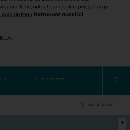
vrez une fiche, notez horaires, lieu, prix, puis cap
Retrouvez aussi ici
 bord de l’eau
.
6
...
💦
Z
PLUS DE FILTRES
MASQUER CARTE
+