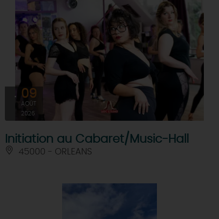
09
AOÛT
2026
Initiation au Cabaret/Music-Hall
45000 - ORLEANS