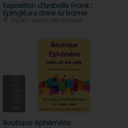
Exposition d'Isabelle Frank :
Epinglé.e.s dans la trame
45230 - CHATILLON-COLIGNY
08
JUIL
2026
18
AOÛT
2026
Boutique éphémère