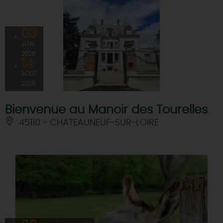
03
JUIN
2026
14
AOÛT
2026
Bienvenue au Manoir des Tourelles
45110 - CHATEAUNEUF-SUR-LOIRE