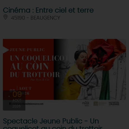
Cinéma : Entre ciel et terre
45190 - BEAUGENCY
09
AOÛT
2026
Spectacle Jeune Public - Un