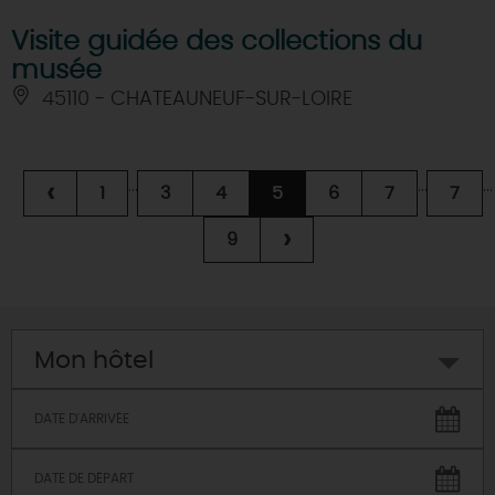
Visite guidée des collections du
musée
45110 - CHATEAUNEUF-SUR-LOIRE
...
...
...
‹
1
3
4
5
6
7
7
›
9
Mon hôtel