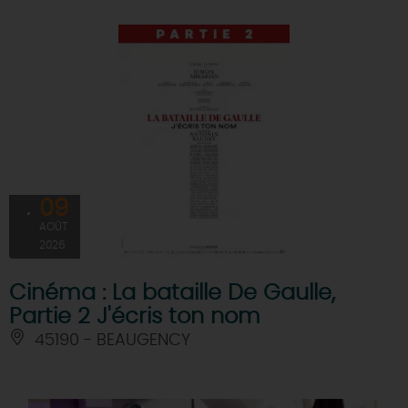
09
AOÛT
2026
Cinéma : La bataille De Gaulle,
Partie 2 J'écris ton nom
45190 - BEAUGENCY