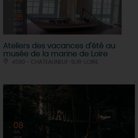
JUIL
2026
26
AOÛT
2026
Ateliers des vacances d'été au
musée de la marine de Loire
45110 - CHATEAUNEUF-SUR-LOIRE
08
JUIL
2026