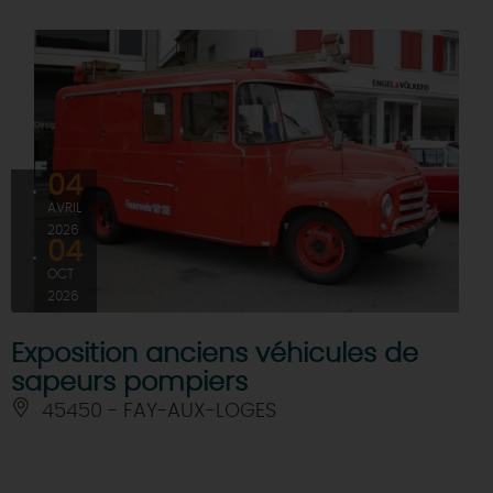
04
AVRIL
2026
04
OCT
2026
Exposition anciens véhicules de
sapeurs pompiers
45450 - FAY-AUX-LOGES