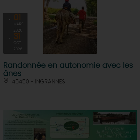
01
MARS
2026
31
OCT
2026
Randonnée en autonomie avec les
ânes
45450 - INGRANNES