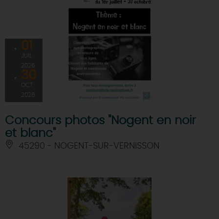
01
JUIL
2026
30
OCT
2026
Concours photos "Nogent en noir
et blanc"
45290 - NOGENT-SUR-VERNISSON