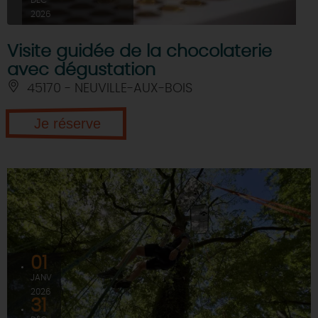
DÉC
2026
Visite guidée de la chocolaterie
avec dégustation
45170 - NEUVILLE-AUX-BOIS
Je réserve
01
JANV
2026
31