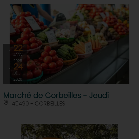
22
JANV
2025
24
DÉC
2026
Marché de Corbeilles - Jeudi
45490 - CORBEILLES