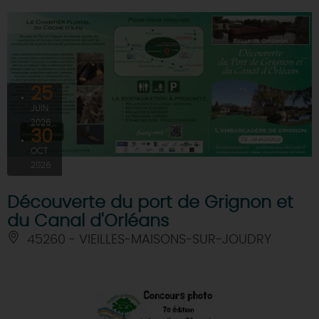
25
JUIN
2026
30
OCT
2026
Découverte du port de Grignon et
du Canal d'Orléans
45260 - VIEILLES-MAISONS-SUR-JOUDRY