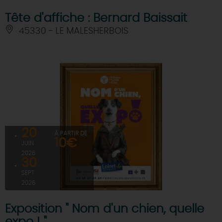
Tête d'affiche : Bernard Baissait
45330 - LE MALESHERBOIS
20
À PARTIR DE
10€
JUIN
2026
30
SEPT
2026
Exposition " Nom d'un chien, quelle