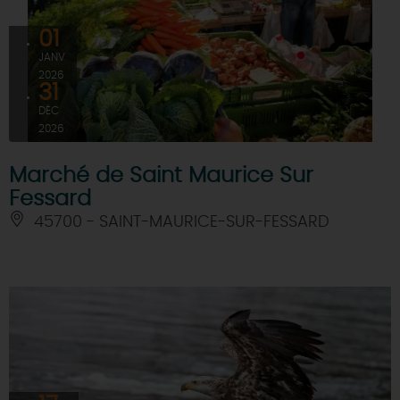
01
JANV
2026
31
DÉC
2026
Marché de Saint Maurice Sur
Fessard
45700 - SAINT-MAURICE-SUR-FESSARD