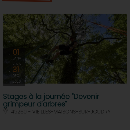
01
JANV
2026
31
DÉC
2026
Stages à la journée "Devenir
grimpeur d'arbres"
45260 - VIEILLES-MAISONS-SUR-JOUDRY