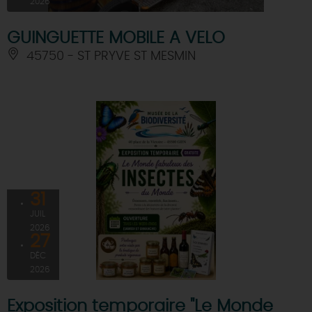
2026
GUINGUETTE MOBILE A VELO
45750 - ST PRYVE ST MESMIN
31
JUIL
2026
27
DÉC
2026
Exposition temporaire "Le Monde