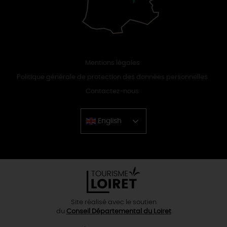
Mentions légales
Politique générale de protection des données personnelles
Contactez-nous
English
Chinese
Site réalisé avec le soutien
du
Conseil Départemental du Loiret