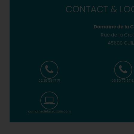
CONTACT & LOC
Domaine de la Cr
Rue de la Croi
45600 GUIL
02 38 58 17 71
06 80 75 67 8
domainedelacroixtibi.com