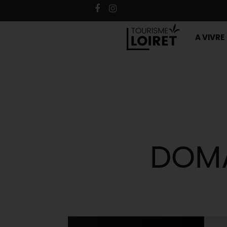
A VIVRE
DOMA