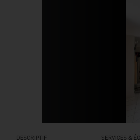
DESCRIPTIF
SERVICES & É