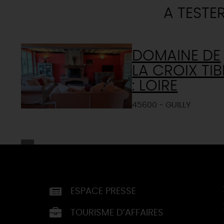
A TESTE
DOMAINE DE
LA CROIX TIB
: LOIRE
45600 - GUILLY
ESPACE PRESSE
TOURISME D’AFFAIRES