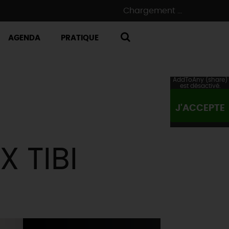
Chargement ...
AGENDA
PRATIQUE
RECHERCHE
AddToAny (share)
est désactivé.
J'ACCEPTE
 TIBI