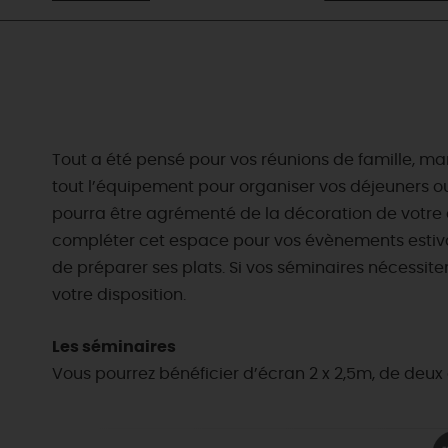
Tout a été pensé pour vos réunions de famille, ma
tout l’équipement pour organiser vos déjeuners ou 
pourra être agrémenté de la décoration de votre ch
compléter cet espace pour vos évènements estivaux
de préparer ses plats. Si vos séminaires nécessite
votre disposition.
Les séminaires
Vous pourrez bénéficier d’écran 2 x 2,5m, de deux a
EN MODE
CIRCUITS