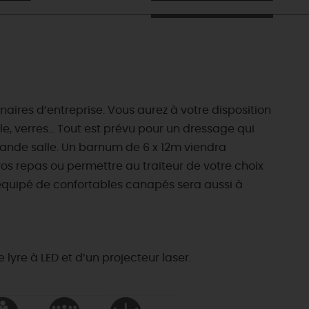
ires d’entreprise. Vous aurez à votre disposition
lle, verres… Tout est prévu pour un dressage qui
grande salle. Un barnum de 6 x 12m viendra
os repas ou permettre au traiteur de votre choix
n équipé de confortables canapés sera aussi à
lyre à LED et d’un projecteur laser.