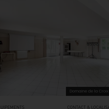
Domaine de la Croix 
QUIPEMENTS
CONTACT & LOCALIS