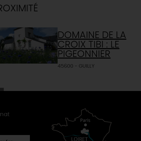
ROXIMITÉ
DOMAINE DE LA
CROIX TIBI : LE
PIGEONNIER
45600 - GUILLY
gnat