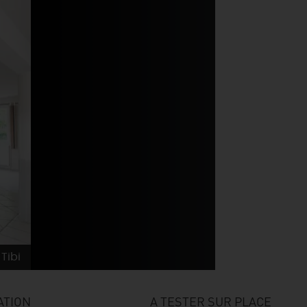
Tibi
ATION
A TESTER SUR PLACE