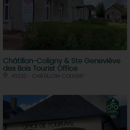
Châtillon-Coligny & Ste Geneviève
des Bois Tourist Office
45230 - CHÂTILLON-COLIGNY