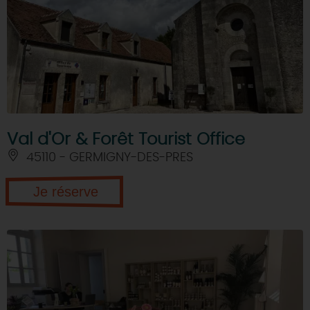
Val d'Or & Forêt Tourist Office
45110 - GERMIGNY-DES-PRES
Je réserve