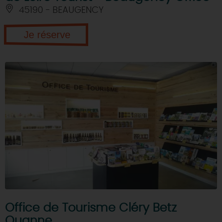
45190 - BEAUGENCY
Je réserve
Office de Tourisme Cléry Betz
Ouanne