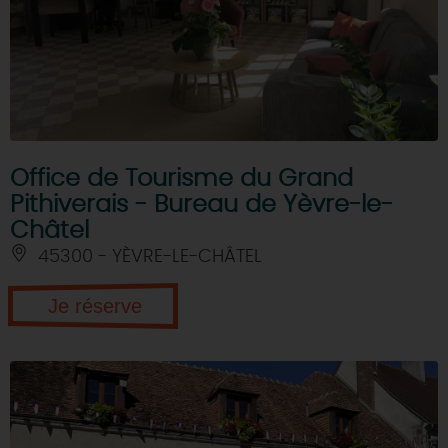
Office de Tourisme du Grand
Pithiverais - Bureau de Yèvre-le-
Châtel
45300 - YÈVRE-LE-CHÂTEL
Je réserve