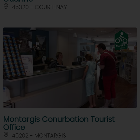
45320 - COURTENAY
Montargis Conurbation Tourist
Office
45202 - MONTARGIS