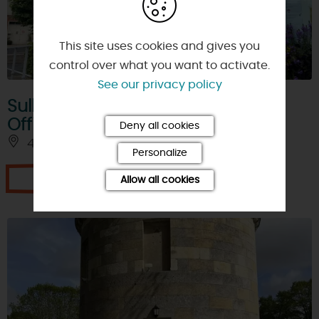
This site uses cookies and gives you
control over what you want to activate.
See our privacy policy
Sully, Loire and Sologne Tourist
Office
Deny all cookies
45600 - SULLY-SUR-LOIRE
Personalize
Je réserve
Allow all cookies