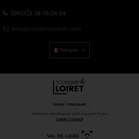
(0033)2 38 78 04 04
info@tourismeloiret.com
Français
Chinese
Website developed with support from
Loiret Council