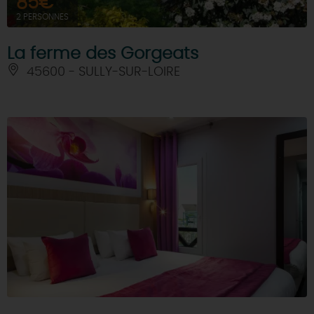
85€
2 PERSONNES
La ferme des Gorgeats
45600 - SULLY-SUR-LOIRE