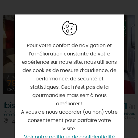
Pour votre confort de navigation et
l’amélioration constante de votre
expérience sur notre site, nous utilisons
des cookies de mesure d’audience, de
À PARTIR DE
performance, de sécurité et
79€
statistiques. Ceci n’est pas de la
CHAMBRE DOUBLE
gourmandise mais sert à nous
améliorer !
Ibis Orléans Centre Gare
8,1
/10
A vous de nous accorder (ou non) votre
Note FairGuest
calculée sur 609 avis
consentement pour parfaire votre
45000 - ORLEANS
visite.
Voir notre politique de confidentialité