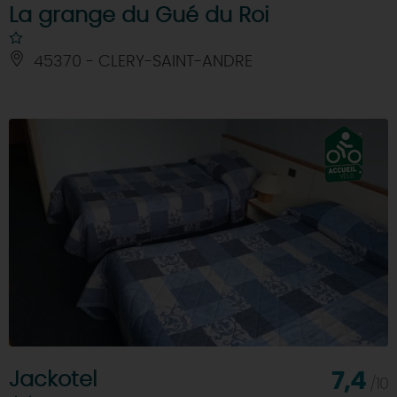
La grange du Gué du Roi
45370 - CLERY-SAINT-ANDRE
Jackotel
7,4
/10