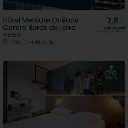
Hôtel Mercure Orléans
7,8
/10
Centre Bords de Loire
Note FairGuest
calculée sur 2041 avis
45000 - ORLEANS