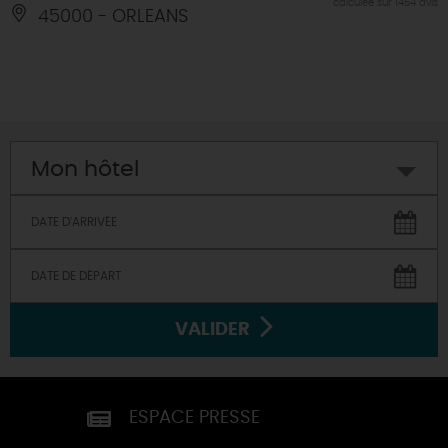
calculée sur 1454 avis
45000 - ORLEANS
Mon hôtel
VALIDER
ESPACE PRESSE