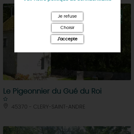
Je refuse
Choisir
J'accepte
Le Pigeonnier du Gué du Roi
45370 - CLERY-SAINT-ANDRE