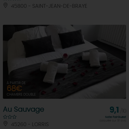
45800 - SAINT-JEAN-DE-BRAYE
À PARTIR DE
68€
CHAMBRE DOUBLE
Au Sauvage
9,1
/10
Note FairGuest
calculée sur 91 avis
45260 - LORRIS