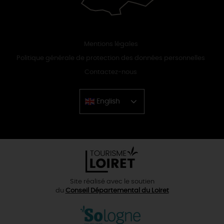
Mentions légales
Politique générale de protection des données personnelles
Contactez-nous
English
Chinese
Site réalisé avec le soutien
du
Conseil Départemental du Loiret