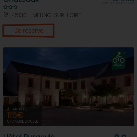
calculée sur 1273 avis
45130 - MEUNG-SUR-LOIRE
Je réserve
À PARTIR DE
115€
CHAMBRE DOUBLE