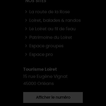
NOS SITES
La route de la Rose
Loiret, balades & randos
Le Loiret au fil de l'eau
Patrimoine du Loiret
Espace groupes
Espace pro
Tourisme Loiret
15 rue Eugène Vignat
45000 Orléans
Afficher le numéro