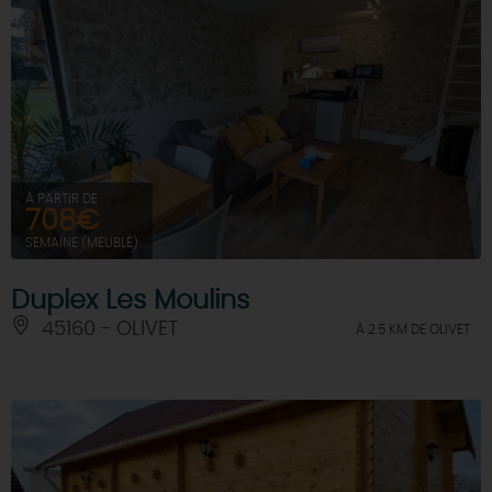
À PARTIR DE
708€
SEMAINE (MEUBLÉ)
Duplex Les Moulins
45160 - OLIVET
À 2.5 KM DE OLIVET