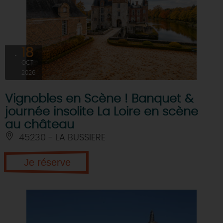
18
OCT
2026
Vignobles en Scène ! Banquet &
journée insolite La Loire en scène
au château
45230 - LA BUSSIERE
Je réserve