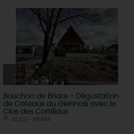
27
SEPT
2026
Bouchon de Briare - Dégustation
de Coteaux du Giennois avec le
Clos des Cortillaux
45250 - BRIARE