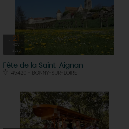
21
NOV
2026
Fête de la Saint-Aignan
45420 - BONNY-SUR-LOIRE