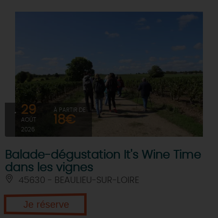
29
À PARTIR DE
18€
AOÛT
2026
Balade-dégustation It's Wine Time
dans les vignes
45630 - BEAULIEU-SUR-LOIRE
Je réserve