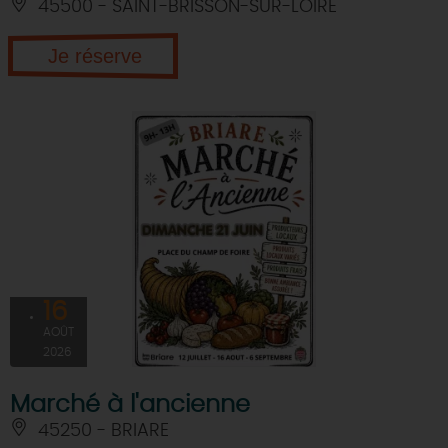
45500 - SAINT-BRISSON-SUR-LOIRE
Je réserve
16
AOÛT
2026
Marché à l'ancienne
45250 - BRIARE