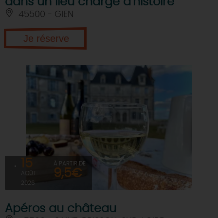
dans un lieu chargé d'histoire
45500 - GIEN
Je réserve
15
À PARTIR DE
9,5€
AOÛT
2026
Apéros au château