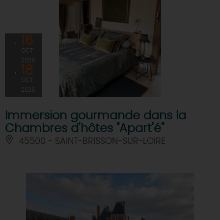
16
OCT
2026
18
OCT
2026
Immersion gourmande dans la
Chambres d'hôtes "Apart'é"
45500 - SAINT-BRISSON-SUR-LOIRE